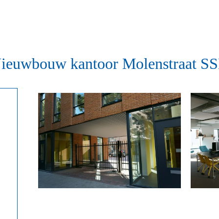
ieuwbouw kantoor Molenstraat S