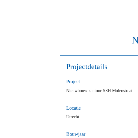
N
Projectdetails
Project
Nieuwbouw kantoor SSH Molenstraat
Locatie
Utrecht
Bouwjaar