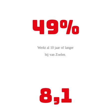
49%
Werkt al 10 jaar of langer
bij van Zoelen.
8,1