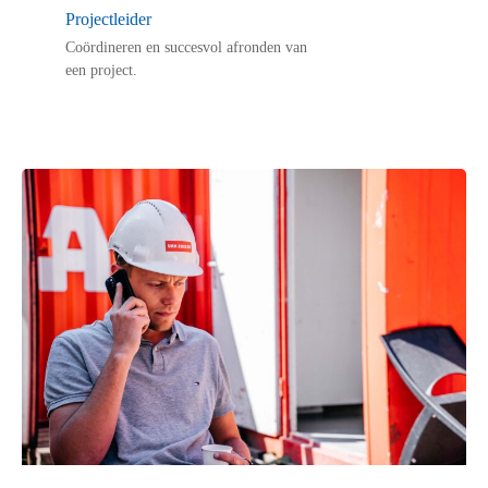
Projectleider
Coördineren en succesvol afronden van
een project.