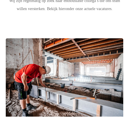
Wij zijn regelmatig op zoek naar enthousiaste collega’s die ons team
willen versterken. Bekijk hieronder onze actuele vacatures.