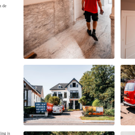
m de
ing is