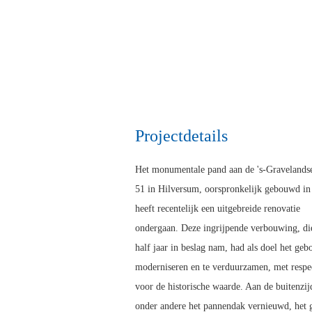
Projectdetails
Het monumentale pand aan de 's-Graveland
51 in Hilversum, oorspronkelijk gebouwd in
heeft recentelijk een uitgebreide renovatie
ondergaan. Deze ingrijpende verbouwing, di
half jaar in beslag nam, had als doel het geb
moderniseren en te verduurzamen, met respe
voor de historische waarde. Aan de buitenzij
onder andere het pannendak vernieuwd, het 