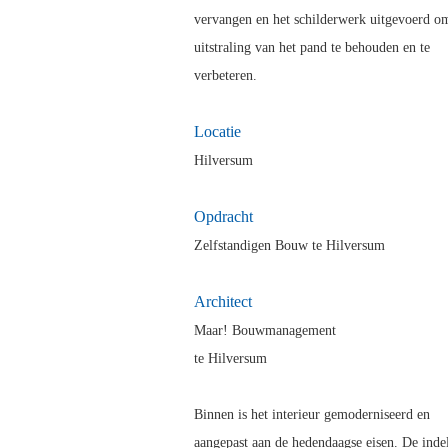
vervangen en het schilderwerk uitgevoerd o
uitstraling van het pand te behouden en te
verbeteren.
Locatie
Hilversum
Opdra
cht
Zelfstandigen Bouw te Hilversum
Architect
Maar! Bouwmanagement
te Hilversum
Binnen is het interieur gemoderniseerd en
aangepast aan de hedendaagse eisen. De indel