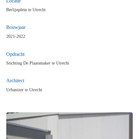
Locatie
Berlijnplein te Utrecht
Bouwjaar
2021-2022
Opdra
cht
Stichting De Plaatsmaker te Utrecht
Architect
Urbanizer te Utrecht