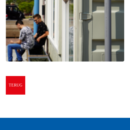
TERUG