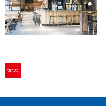
TERUG