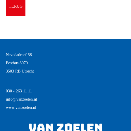
TERUG
Nevadadreef 58
Postbus 8079
3503 RB Utrecht
030 - 263 11 11
info@vanzoelen.nl
www.vanzoelen.nl