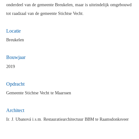
onderdeel van de gemeente Breukelen, maar is uiteindelijk omgebouwd
tot raadzaal van de gemeente Stichtse Vecht.
Locatie
Breukelen
Bouwjaar
2019
Opdra
cht
Gemeente Stichtse Vecht te Maarssen
Architect
Ir. J. Ubanová i.s.m. Restauratiearchitectuur BBM te Raamsdonksveer