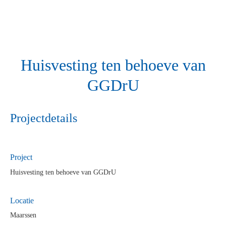
Huisvesting ten behoeve van
GGDrU
Projectdetails
Project
Huisvesting ten behoeve van GGDrU
Locatie
Maarssen