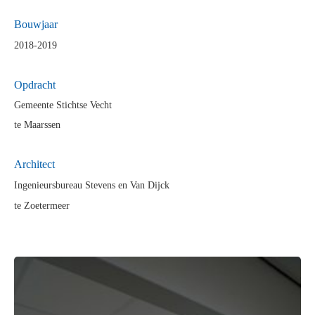
Bouwjaar
2018-2019
Opdra
cht
Gemeente Stichtse Vecht
te Maarssen
Architect
Ingenieursbureau Stevens en Van Dijck
te Zoetermeer