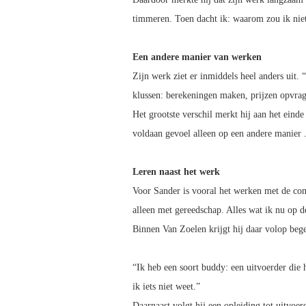
timmeren. Toen dacht ik: waarom zou ik niet
Een andere manier van werken
Zijn werk ziet er inmiddels heel anders uit.
klussen: berekeningen maken, prijzen opvrag
Het grootste verschil merkt hij aan het eind
voldaan gevoel alleen op een andere manier 
Leren naast het werk
Voor Sander is vooral het werken met de co
alleen met gereedschap. Alles wat ik nu op d
Binnen Van Zoelen krijgt hij daar volop bege
“Ik heb een soort buddy: een uitvoerder die h
ik iets niet weet.”
Daarnaast volgt hij een opleiding tot uitvoer