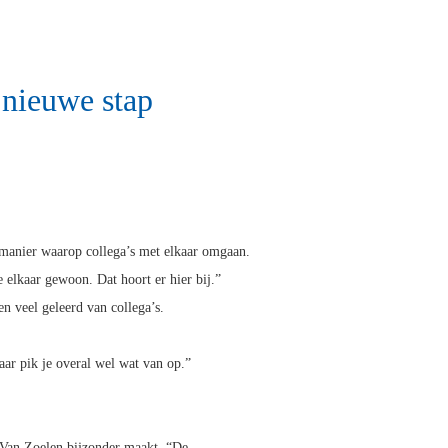
 nieuwe stap
 manier waarop collega’s met elkaar omgaan.
e elkaar gewoon. Dat hoort er hier bij.”
en veel geleerd van collega’s.
aar pik je overal wel wat van op.”
 Van Zoelen bijzonder maakt. “De