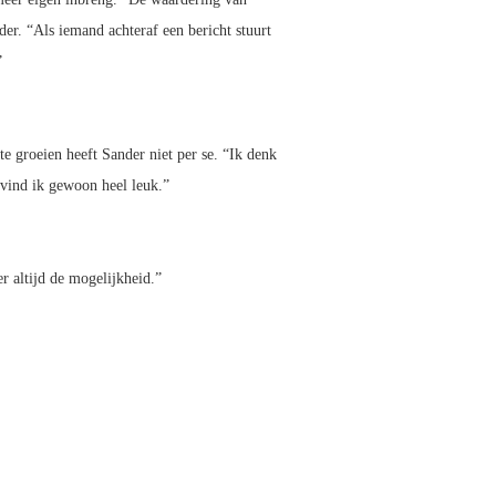
der. “Als iemand achteraf een bericht stuurt
”
e groeien heeft Sander niet per se. “Ik denk
 vind ik gewoon heel leuk.”
ier altijd de mogelijkheid.”