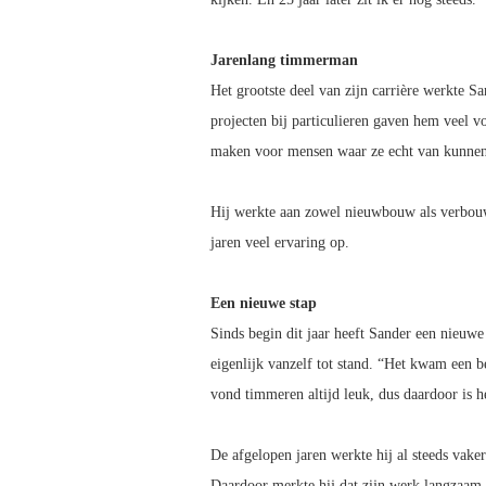
Jarenlang timmerman
Het grootste deel van zijn carrière werkte 
projecten bij particulieren gaven hem veel 
maken voor mensen waar ze echt van kunnen 
Hij werkte aan zowel nieuwbouw als verbou
jaren veel ervaring op.
Een nieuwe stap
Sinds begin dit jaar heeft Sander een nieuwe
eigenlijk vanzelf tot stand. “Het kwam een be
vond timmeren altijd leuk, dus daardoor is h
De afgelopen jaren werkte hij al steeds vake
Daardoor merkte hij dat zijn werk langzaam 