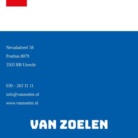
Nevadadreef 58
Postbus 8079
3503 RB Utrecht
030 - 263 11 11
info@vanzoelen.nl
www.vanzoelen.nl