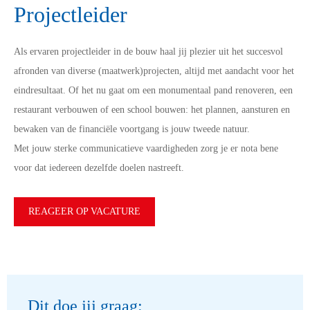
Projectleider
Als ervaren projectleider in de bouw haal jij plezier uit het succesvol
afronden van diverse (maatwerk)projecten, altijd met aandacht voor het
eindresultaat. Of het nu gaat om een monumentaal pand renoveren, een
restaurant verbouwen of een school bouwen: het plannen, aansturen en
bewaken van de financiële voortgang is jouw tweede natuur.
Met jouw sterke communicatieve vaardigheden zorg je er nota bene
voor dat iedereen dezelfde doelen nastreeft.
REAGEER OP VACATURE
Dit doe jij graag: