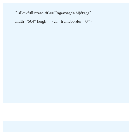
" allowfullscreen title="Ingevoegde bijdrage"
width="504" height="721" frameborder="0">