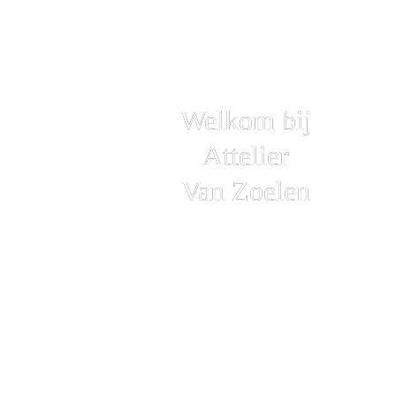
Welkom bij
Attelier
Van Zoelen