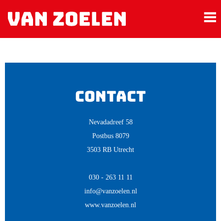
Contact
Nevadadreef 58
Postbus 8079
3503 RB Utrecht
030 - 263 11 11
info@vanzoelen.nl
www.vanzoelen.nl